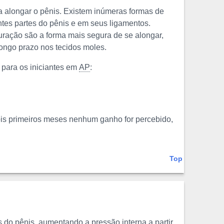
 alongar o pênis. Existem inúmeras formas de
tes partes do pênis e em seus ligamentos.
ração são a forma mais segura de se alongar,
longo prazo nos tecidos moles.
para os iniciantes em
AP
:
ois primeiros meses nenhum ganho for percebido,
Top
 do pênis, aumentando a pressão interna a partir