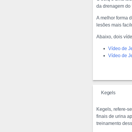
da drenagem do 
A melhor forma d
lesões mais faci
Abaixo, dois víd
Vídeo de Je
Vídeo de J
Kegels
Kegels, refere-s
finais de urina 
treinamento dess