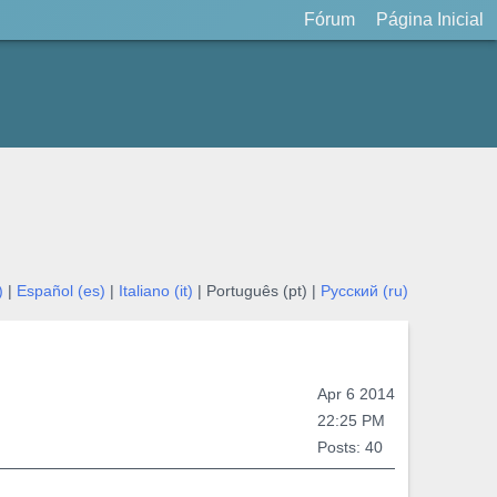
Fórum
Página Inicial
)
|
Español (es)
|
Italiano (it)
| Português (pt) |
Русский (ru)
Apr 6 2014
22:25 PM
Posts: 40