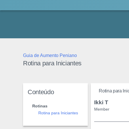
Thunder's Place
Guia de Aumento Peniano
Rotina para Iniciantes
Conteúdo
Rotina para Ini
Ikki T
Rotinas
Member
Rotina para Iniciantes