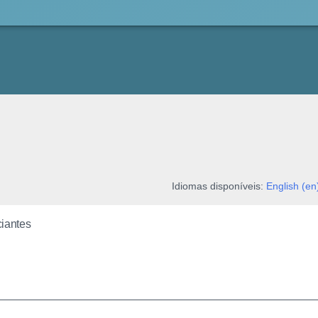
Idiomas disponíveis:
English (en
ciantes