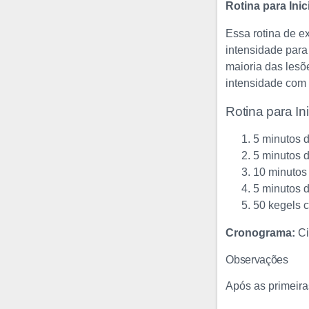
Rotina para Inic
Essa rotina de e
intensidade para
maioria das lesõ
intensidade com 
Rotina para In
5 minutos 
5 minutos 
10 minutos
5 minutos 
50 kegels 
Cronograma:
Ci
Observações
Após as primeira