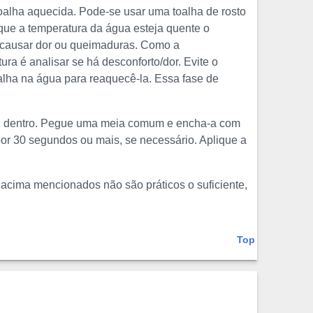
alha aquecida. Pode-se usar uma toalha de rosto
que a temperatura da água esteja quente o
ra causar dor ou queimaduras. Como a
ra é analisar se há desconforto/dor. Evite o
alha na água para reaquecê-la. Essa fase de
oz dentro. Pegue uma meia comum e encha-a com
or 30 segundos ou mais, se necessário. Aplique a
acima mencionados não são práticos o suficiente,
Top