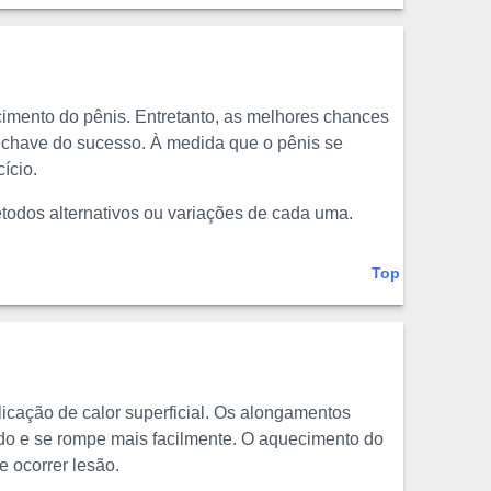
cimento do pênis. Entretanto, as melhores chances
a chave do sucesso. À medida que o pênis se
ício.
todos alternativos ou variações de cada uma.
Top
plicação de calor superficial. Os alongamentos
rido e se rompe mais facilmente. O aquecimento do
e ocorrer lesão.