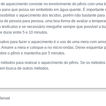
 de aquecimento consiste no envolvimento do pênis com uma to
o pano que possa ser embebido em água quente. É importante 
possibilitar o aquecimento dos tecidos, porém não bastante pa
ria de pessoa para pessoa, uma boa forma de avaliar a temperatu
 testículos e se necessário mergulhe sempre que possível a to
 durar entre 5 e 10 minutos.
nativo para fazer o aquecimento é o uso de uma meia com arr
. Amarre a meia e coloque-a no micro-ondas. Deixe esquentar p
bre o pênis e mantenha por 5 minutos.
 métodos para realizar o aquecimento do pênis. Se os métodos 
 em busca de outros métodos.
Manual