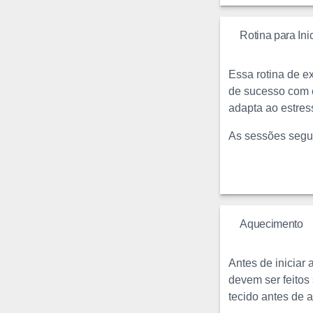
Rotina para Ini
Essa rotina de e
de sucesso com e
adapta ao estres
As sessões segui
Aquecimento
Antes de iniciar
devem ser feitos
tecido antes de 