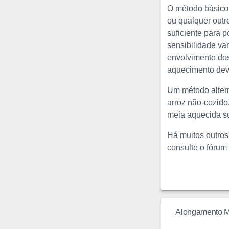
O método básico
ou qualquer outr
suficiente para 
sensibilidade va
envolvimento dos
aquecimento deve
Um método alter
arroz não-cozido
meia aquecida so
Há muitos outros
consulte o fórum
Alongamento 