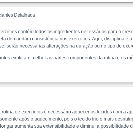
ciantes Detalhada
xercícios contém todos os ingredientes necessários para o cres
la demandam consistência nos exercícios. Aqui, disciplina é 
se, serão necessárias alterações na duração ou no tipo de exerc
ntes explicam melhor as partes componentes da rotina e os mé
 a rotina de exercícios é necessário aquecer os tecidos com a a
 somente após o aquecimento, pois o tecido frio é mais desnut
alongar aumenta sua extensibilidade e diminui a possibilidade d